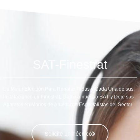
SAT-Finestrat
Su Mejor Elección Para Reparar Todas y Cada Una de sus
Instalaciones en Finestrat, Llame a nuestro SAT y Deje sus
Aparatos en Manos de Auténticos Especialistas del Sector
Solicite un Técnico