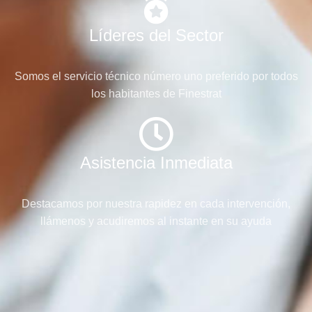
Líderes del Sector
Somos el servicio técnico número uno preferido por todos
los habitantes de Finestrat
Asistencia Inmediata
Destacamos por nuestra rapidez en cada intervención,
llámenos y acudiremos al instante en su ayuda