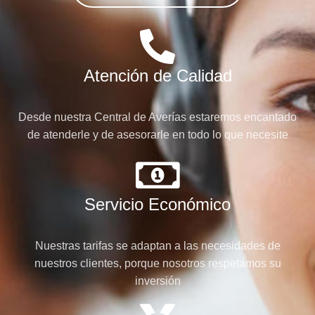
Atención de Calidad
Desde nuestra Central de Averías estaremos encantado
de atenderle y de asesorarle en todo lo que necesite
Servicio Económico
Nuestras tarifas se adaptan a las necesidades de
nuestros clientes, porque nosotros respetamos su
inversión