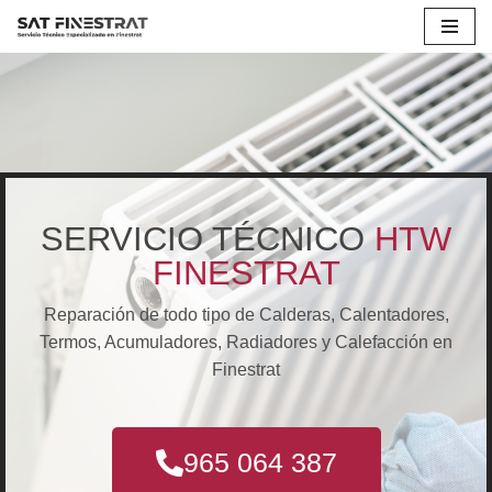
Saltar
al
contenido
SERVICIO TÉCNICO
HTW
FINESTRAT
Reparación de todo tipo de Calderas, Calentadores,
Termos, Acumuladores, Radiadores y Calefacción en
Finestrat
965 064 387